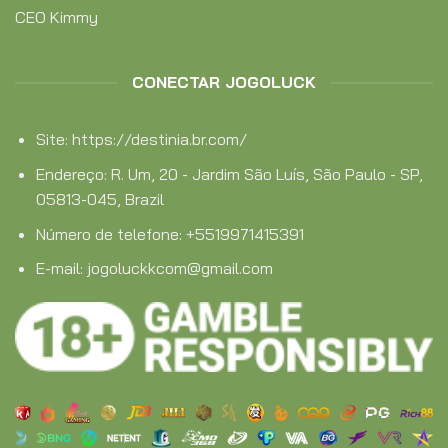
CEO Kimmy
CONECTAR JOGOLUCK
Site: https://destinia.br.com/
Endereço:
R. Um, 20 - Jardim São Luís, São Paulo - SP,
05813-045, Brazil
Número de telefone:
+5519971415391
E-mail:
jogoluckkcom@gmail.com