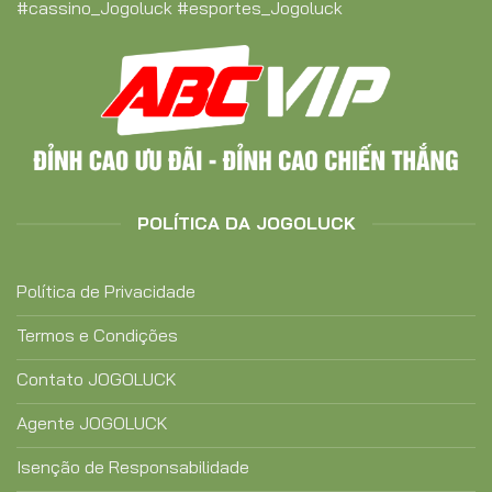
#cassino_Jogoluck #esportes_Jogoluck
POLÍTICA DA JOGOLUCK
Política de Privacidade
Termos e Condições
Contato JOGOLUCK
Agente JOGOLUCK
Isenção de Responsabilidade