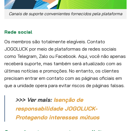
Canais de suporte convenientes fornecidos pela plataforma
Rede social
Os membros são totalmente elegíveis. Contato
JOGOLUCK por meio de plataformas de redes sociais
como Telegram, Zalo ou Facebook. Aqui, você não apenas
receberá suporte, mas também será atualizado com as
últimas notícias e promoções. No entanto, os clientes
precisam entrar em contato com as páginas oficiais em
que a unidade opera para evitar riscos de páginas falsas.
>>> Ver mais:
Isenção de
responsabilidade JOGOLUCK-
Protegendo interesses mútuos