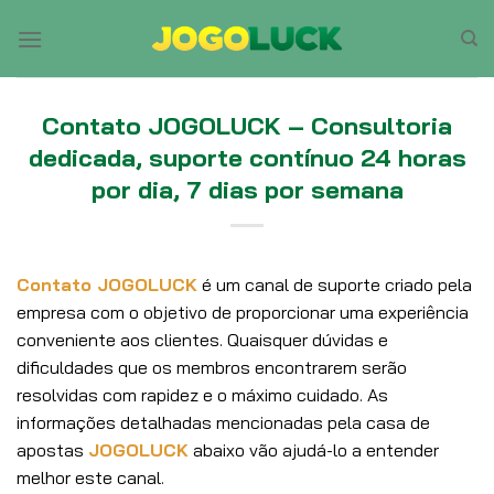
Skip
to
content
Contato JOGOLUCK – Consultoria
dedicada, suporte contínuo 24 horas
por dia, 7 dias por semana
Contato JOGOLUCK
é um canal de suporte criado pela
empresa com o objetivo de proporcionar uma experiência
conveniente aos clientes. Quaisquer dúvidas e
dificuldades que os membros encontrarem serão
resolvidas com rapidez e o máximo cuidado. As
informações detalhadas mencionadas pela casa de
apostas
JOGOLUCK
abaixo vão ajudá-lo a entender
melhor este canal.