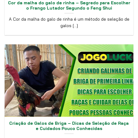
Cor da malha do galo de rinha – Segredo para Escolher
o Frango Lutador Segundo o Feng Shui
A Cor da malha do galo de rinha é um método de seleção de
galos [...]
Criação de Galos de Briga – Dicas de Seleção de Raça
e Cuidados Pouco Conhecidas