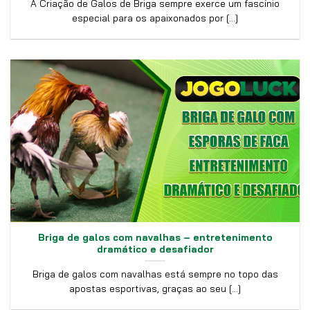
A Criação de Galos de Briga sempre exerce um fascínio
especial para os apaixonados por [...]
Briga de galos com navalhas – entretenimento
dramático e desafiador
Briga de galos com navalhas está sempre no topo das
apostas esportivas, graças ao seu [...]