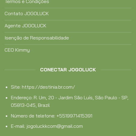
Termos e Condições
Contato JOGOLUCK
Agente JOGOLUCK
Isenção de Responsabilidade
CEO Kimmy
CONECTAR JOGOLUCK
Site: https://destinia.br.com/
Endereço:
R. Um, 20 - Jardim São Luís, São Paulo - SP,
05813-045, Brazil
Número de telefone:
+5519971415391
E-mail:
jogoluckkcom@gmail.com