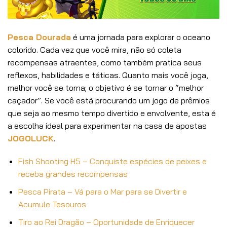
Pesca Dourada
é uma jornada para explorar o oceano
colorido. Cada vez que você mira, não só coleta
recompensas atraentes, como também pratica seus
reflexos, habilidades e táticas. Quanto mais você joga,
melhor você se torna; o objetivo é se tornar o “melhor
caçador”. Se você está procurando um jogo de prêmios
que seja ao mesmo tempo divertido e envolvente, esta é
a escolha ideal para experimentar na casa de apostas
JOGOLUCK
.
Fish Shooting H5 – Conquiste espécies de peixes e
receba grandes recompensas
Pesca Pirata – Vá para o Mar para se Divertir e
Acumule Tesouros
Tiro ao Rei Dragão – Oportunidade de Enriquecer