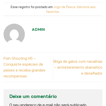
Esse registro foi postado em
Jogo de Pesca
.
Adicione aos
favoritos
.
ADMIN
Fish Shooting H5 –
Briga de galos com navalhas
Conquiste espécies de
– entretenimento dramático
peixes e receba grandes
e desafiador
recompensas
Deixe um comentário
O seu endereço de e-mail não será publicado.