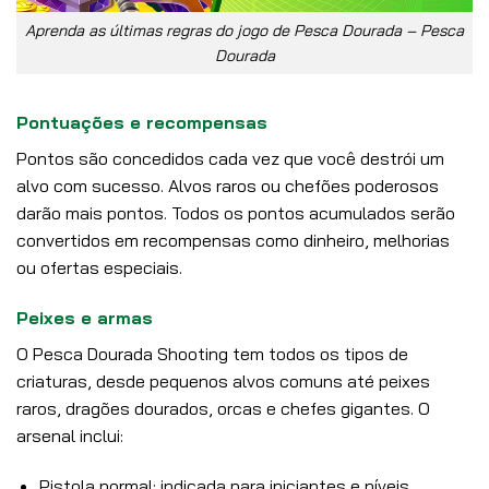
Aprenda as últimas regras do jogo de Pesca Dourada – Pesca
Dourada
Pontuações e recompensas
Pontos são concedidos cada vez que você destrói um
alvo com sucesso. Alvos raros ou chefões poderosos
darão mais pontos. Todos os pontos acumulados serão
convertidos em recompensas como dinheiro, melhorias
ou ofertas especiais.
Peixes e armas
O Pesca Dourada Shooting tem todos os tipos de
criaturas, desde pequenos alvos comuns até peixes
raros, dragões dourados, orcas e chefes gigantes. O
arsenal inclui:
Pistola normal: indicada para iniciantes e níveis