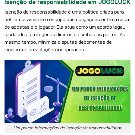
Isenção de responsabilidade em JOGOLUCK
Isenção de responsabilidade é uma política criada para
definir claramente o escopo das obrigações entre a casa
de apostas e o jogador. Ela atua como um acordo legal,
ajudando a proteger os direitos de ambas as partes. Ao
mesmo tempo, minimiza disputas decorrentes de
incidentes ou violações inesperadas.
Um pouco Informações de isenção de responsabilidade