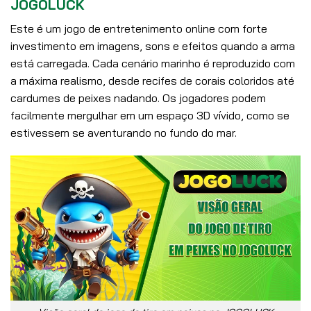
JOGOLUCK
Este é um jogo de entretenimento online com forte
investimento em imagens, sons e efeitos quando a arma
está carregada. Cada cenário marinho é reproduzido com
a máxima realismo, desde recifes de corais coloridos até
cardumes de peixes nadando. Os jogadores podem
facilmente mergulhar em um espaço 3D vívido, como se
estivessem se aventurando no fundo do mar.