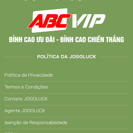
POLÍTICA DA JOGOLUCK
Política de Privacidade
Termos e Condições
Contato JOGOLUCK
Agente JOGOLUCK
Isenção de Responsabilidade