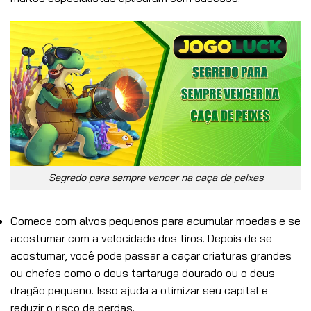
Segredo para sempre vencer na caça de peixes
Comece com alvos pequenos para acumular moedas e se
acostumar com a velocidade dos tiros. Depois de se
acostumar, você pode passar a caçar criaturas grandes
ou chefes como o deus tartaruga dourado ou o deus
dragão pequeno. Isso ajuda a otimizar seu capital e
reduzir o risco de perdas.