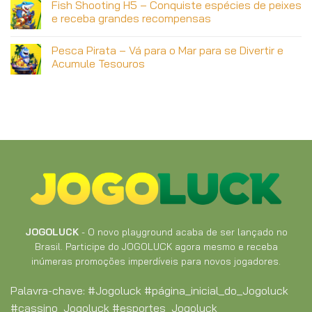
Fish Shooting H5 – Conquiste espécies de peixes
e receba grandes recompensas
Pesca Pirata – Vá para o Mar para se Divertir e
Acumule Tesouros
JOGOLUCK
- O novo playground acaba de ser lançado no
Brasil. Participe do JOGOLUCK agora mesmo e receba
inúmeras promoções imperdíveis para novos jogadores.
Palavra-chave:
#Jogoluck #página_inicial_do_Jogoluck
#cassino_Jogoluck #esportes_Jogoluck