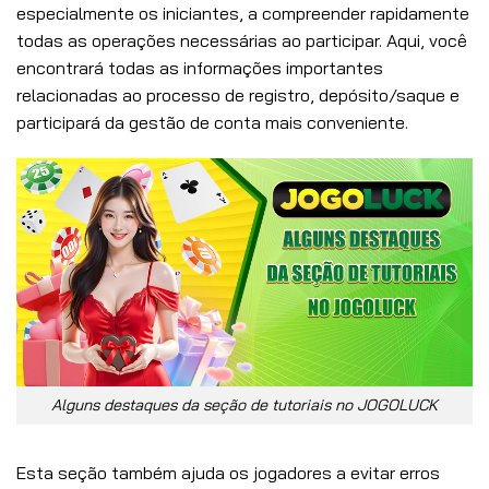
especialmente os iniciantes, a compreender rapidamente
todas as operações necessárias ao participar. Aqui, você
encontrará todas as informações importantes
relacionadas ao processo de registro, depósito/saque e
participará da gestão de conta mais conveniente.
Alguns destaques da seção de tutoriais no JOGOLUCK
Esta seção também ajuda os jogadores a evitar erros