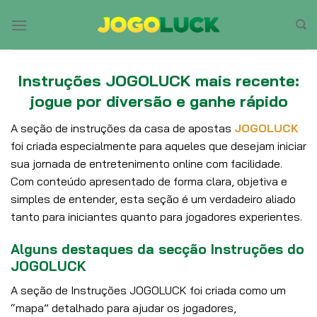
Skip
to
content
Instruções JOGOLUCK mais recente:
jogue por diversão e ganhe rápido
A seção de instruções da casa de apostas
JOGOLUCK
foi criada especialmente para aqueles que desejam iniciar
sua jornada de entretenimento online com facilidade.
Com conteúdo apresentado de forma clara, objetiva e
simples de entender, esta seção é um verdadeiro aliado
tanto para iniciantes quanto para jogadores experientes.
Alguns destaques da secção Instruções do
JOGOLUCK
A seção de Instruções JOGOLUCK foi criada como um
“mapa” detalhado para ajudar os jogadores,