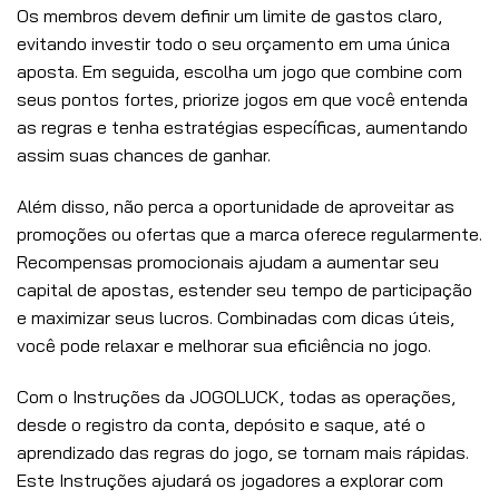
Os membros devem definir um limite de gastos claro,
evitando investir todo o seu orçamento em uma única
aposta. Em seguida, escolha um jogo que combine com
seus pontos fortes, priorize jogos em que você entenda
as regras e tenha estratégias específicas, aumentando
assim suas chances de ganhar.
Além disso, não perca a oportunidade de aproveitar as
promoções ou ofertas que a marca oferece regularmente.
Recompensas promocionais ajudam a aumentar seu
capital de apostas, estender seu tempo de participação
e maximizar seus lucros. Combinadas com dicas úteis,
você pode relaxar e melhorar sua eficiência no jogo.
Com o Instruções da JOGOLUCK, todas as operações,
desde o registro da conta, depósito e saque, até o
aprendizado das regras do jogo, se tornam mais rápidas.
Este Instruções ajudará os jogadores a explorar com