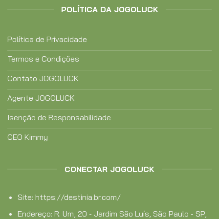
POLÍTICA DA JOGOLUCK
Política de Privacidade
Termos e Condições
Contato JOGOLUCK
Agente JOGOLUCK
Isenção de Responsabilidade
CEO Kimmy
CONECTAR JOGOLUCK
Site: https://destinia.br.com/
Endereço:
R. Um, 20 - Jardim São Luís, São Paulo - SP,