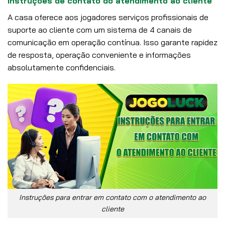
Instruções de contato do atendimento ao cliente
A casa oferece aos jogadores serviços profissionais de
suporte ao cliente com um sistema de 4 canais de
comunicação em operação contínua. Isso garante rapidez
de resposta, operação conveniente e informações
absolutamente confidenciais.
Instruções para entrar em contato com o atendimento ao
cliente