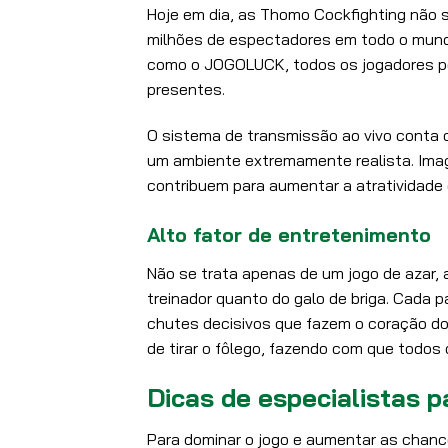
Hoje em dia, as Thomo Cockfighting não
milhões de espectadores em todo o mundo
como o JOGOLUCK, todos os jogadores po
presentes.
O sistema de transmissão ao vivo conta 
um ambiente extremamente realista. Imag
contribuem para aumentar a atratividade
Alto fator de entretenimento
Não se trata apenas de um jogo de azar,
treinador quanto do galo de briga. Cada p
chutes decisivos que fazem o coração do p
de tirar o fôlego, fazendo com que todos
Dicas de especialistas 
Para dominar o jogo e aumentar as chanc