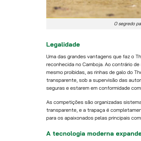
O segredo pa
Legalidade
Uma das grandes vantagens que faz o Tho
reconhecida no Camboja. Ao contrário de 
mesmo proibidas, as rinhas de galo do T
transparente, sob a supervisão das autor
seguras e estarem em conformidade com 
As competições são organizadas sistema
transparente, e a trapaça é completamen
para os apaixonados pelas principais com
A tecnologia moderna expande