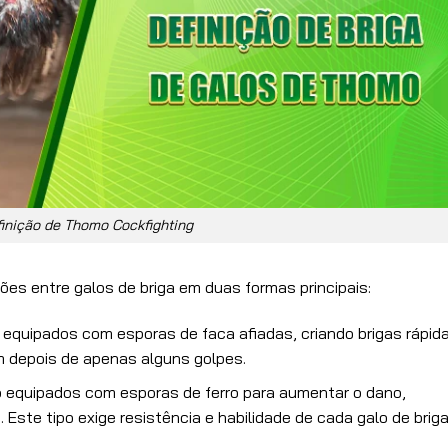
inição de Thomo Cockfighting
es entre galos de briga em duas formas principais:
o equipados com esporas de faca afiadas, criando brigas rápid
 depois de apenas alguns golpes.
ão equipados com esporas de ferro para aumentar o dano,
Este tipo exige resistência e habilidade de cada galo de briga