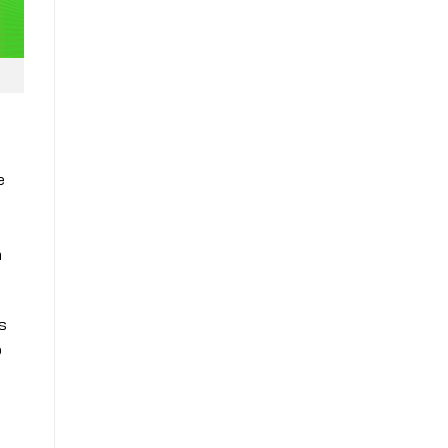
e
m
s
o