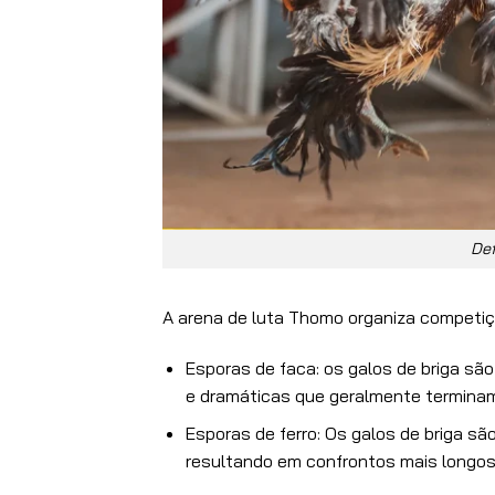
Def
A arena de luta Thomo organiza competiçõ
Esporas de faca: os galos de briga sã
e dramáticas que geralmente terminam
Esporas de ferro: Os galos de briga s
resultando em confrontos mais longos. 