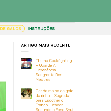
 DE GALOS
INSTRUÇÕES
ARTIGO MAIS RECENTE
Thomo Cockfighting
– Guarde A
Experiência
Sangrenta Dos
Mestres
Cor da malha do galo
de rinha – Segredo
para Escolher o
Frango Lutador
Segundo o Feng Shui