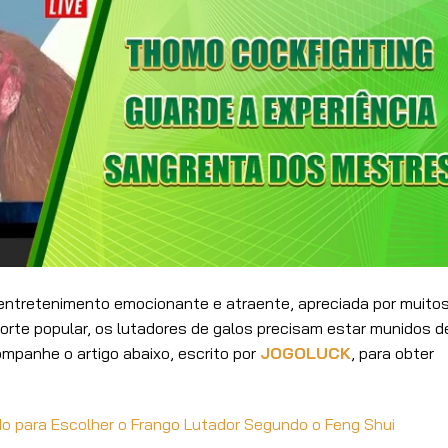
entretenimento emocionante e atraente, apreciada por muito
porte popular, os lutadores de galos precisam estar munidos d
mpanhe o artigo abaixo, escrito por
JOGOLUCK
, para obter
do para Escolher o Frango Lutador Segundo o Feng Shui