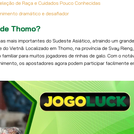
 Seleção de Raça e Cuidados Pouco Conhecidas
enimento dramático e desafiador
s de Thomo?
as mais importantes do Sudeste Asiático, atraindo um grand
e do Vietnã. Localizado em Thomo, na província de Svay Rieng,
 familiar para muitos jogadores de rinhas de galo. Com o notá
nimento, os apostadores agora podem participar facilmente 