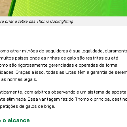
ra criar a febre das Thomo Cockfighting
mo atrair milhões de seguidores é sua legalidade, clarament
muitos países onde as rinhas de galo são restritas ou até
homo são rigorosamente gerenciadas e operadas de forma
idades. Graças a isso, todas as lutas têm a garantia de sere
as normas legais.
ticamente, com árbitros observando e um sistema de aposta
te eliminada. Essa vantagem faz do Thomo o principal destin
petições de galos de briga.
 o alcance