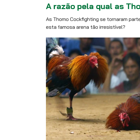
A razão pela qual as Th
As Thomo Cockfighting se tornaram parte 
esta famosa arena tão irresistível?