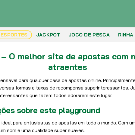
ESPORTES
JACKPOT
JOGO DE PESCA
RINHA
 O melhor site de apostas com m
atraentes
ensável para qualquer casa de apostas online. Principalment
rsas formas e taxas de recompensa superinteressantes. Ju
nteressantes que fazem todos adorarem este lugar.
ções sobre este playground
o ideal para entusiastas de apostas em todo o mundo. Com u
 um som e uma qualidade super suaves.