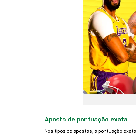
Aposta de pontuação exata
Nos tipos de apostas, a pontuação exata 