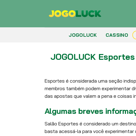
Skip
to
content
JOGOLUCK
CASSINO
JOGOLUCK Esportes –
Esportes é considerada uma seção indisp
membros também podem experimentar dive
das apostas que valem a pena e coisas i
Algumas breves informa
Salão Esportes é considerado um destin
basta acessá-la para você experimentar