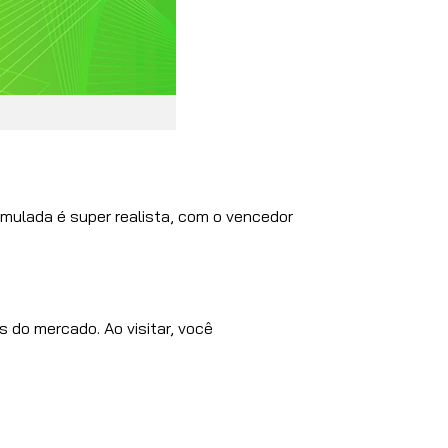
imulada é super realista, com o vencedor
 do mercado. Ao visitar, você