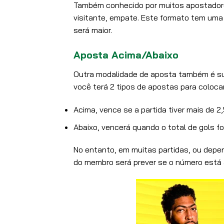
Também conhecido por muitos apostadores
visitante, empate. Este formato tem uma 
será maior.
Aposta Acima/Abaixo
Outra modalidade de aposta também é supe
você terá 2 tipos de apostas para coloca
Acima, vence se a partida tiver mais de 2,
Abaixo, vencerá quando o total de gols f
No entanto, em muitas partidas, ou depe
do membro será prever se o número está 