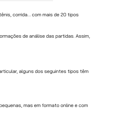
tênis, corrida… com mais de 20 tipos
ormações de análise das partidas. Assim,
rticular, alguns dos seguintes tipos têm
e pequenas, mas em formato online e com