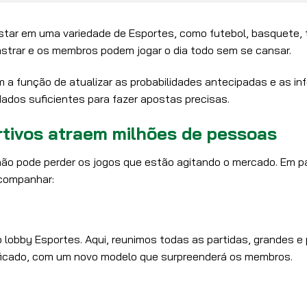
ostar em uma variedade de Esportes, como futebol, basquete, 
strar e os membros podem jogar o dia todo sem se cansar.
a função de atualizar as probabilidades antecipadas e as inf
dos suficientes para fazer apostas precisas.
ortivos atraem milhões de pessoas
não pode perder os jogos que estão agitando o mercado. Em pa
companhar:
o lobby Esportes. Aqui, reunimos todas as partidas, grandes 
ificado, com um novo modelo que surpreenderá os membros.