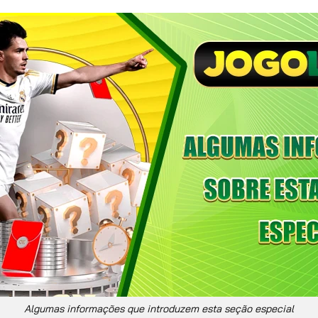
Algumas informações que introduzem esta seção especial