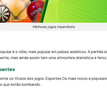
Melhores jogos imperdíveis
ular é o vôlei, mais popular em países asiáticos. A partida s
mente, mas ainda assim tem uma atmosfera dramática e feroz.
santes
ente os títulos dos jogos. Esportes Os mais novos e populares
tes que estão bombando: