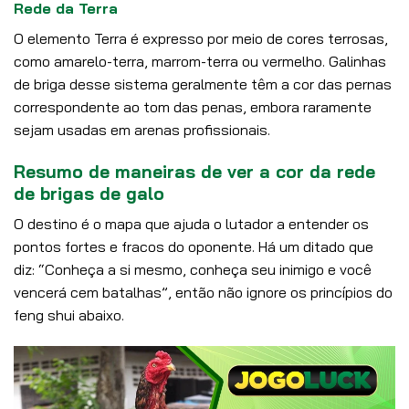
Rede da Terra
O elemento Terra é expresso por meio de cores terrosas,
como amarelo-terra, marrom-terra ou vermelho. Galinhas
de briga desse sistema geralmente têm a cor das pernas
correspondente ao tom das penas, embora raramente
sejam usadas em arenas profissionais.
Resumo de maneiras de ver a cor da rede
de brigas de galo
O destino é o mapa que ajuda o lutador a entender os
pontos fortes e fracos do oponente. Há um ditado que
diz: “Conheça a si mesmo, conheça seu inimigo e você
vencerá cem batalhas”, então não ignore os princípios do
feng shui abaixo.