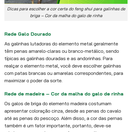
Dicas para escolher a cor certa do feng shui para galinhas de
briga – Cor da malha do galo de rinha
Rede Galo Dourado
As galinhas lutadoras do elemento metal geralmente
têm penas amarelo-claras ou branco-metálico, sendo
típicas as galinhas douradas e as andorinhas. Para
realçar o elemento metal, você deve escolher galinhas
com patas brancas ou amarelas correspondentes, para
maximizar o poder da sorte.
Rede de madeira – Cor da malha do galo de rinha
Os galos de briga do elemento madeira costumam
apresentar coloração cinza, desde as penas do cavalo
até as penas do pescoço. Além disso, a cor das pernas
também é um fator importante, portanto, deve-se