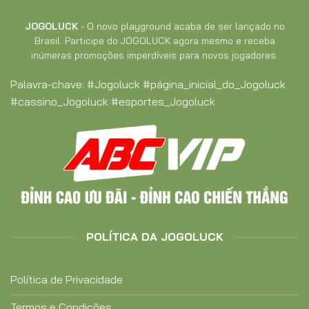
JOGOLUCK
- O novo playground acaba de ser lançado no
Brasil. Participe do JOGOLUCK agora mesmo e receba
inúmeras promoções imperdíveis para novos jogadores.
Palavra-chave:
#Jogoluck #página_inicial_do_Jogoluck
#cassino_Jogoluck #esportes_Jogoluck
POLÍTICA DA JOGOLUCK
Política de Privacidade
Termos e Condições