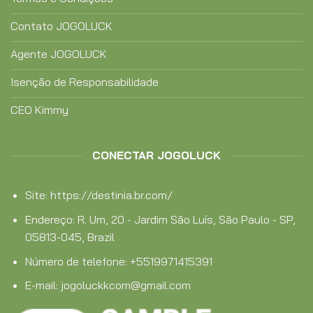
Contato JOGOLUCK
Agente JOGOLUCK
Isenção de Responsabilidade
CEO Kimmy
CONECTAR JOGOLUCK
Site: https://destinia.br.com/
Endereço:
R. Um, 20 - Jardim São Luís, São Paulo - SP,
05813-045, Brazil
Número de telefone:
+5519971415391
E-mail:
jogoluckkcom@gmail.com