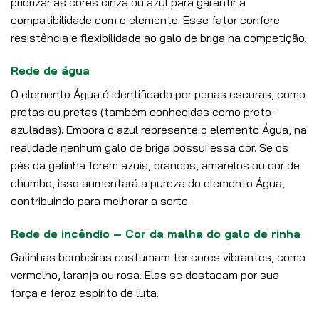
priorizar as cores cinza ou azul para garantir a
compatibilidade com o elemento. Esse fator confere
resistência e flexibilidade ao galo de briga na competição.
Rede de água
O elemento Água é identificado por penas escuras, como
pretas ou pretas (também conhecidas como preto-
azuladas). Embora o azul represente o elemento Água, na
realidade nenhum galo de briga possui essa cor. Se os
pés da galinha forem azuis, brancos, amarelos ou cor de
chumbo, isso aumentará a pureza do elemento Água,
contribuindo para melhorar a sorte.
Rede de incêndio – Cor da malha do galo de rinha
Galinhas bombeiras costumam ter cores vibrantes, como
vermelho, laranja ou rosa. Elas se destacam por sua
força e feroz espírito de luta.