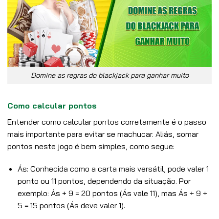
Domine as regras do blackjack para ganhar muito
Como calcular pontos
Entender como calcular pontos corretamente é o passo
mais importante para evitar se machucar. Aliás, somar
pontos neste jogo é bem simples, como segue:
Ás: Conhecida como a carta mais versátil, pode valer 1
ponto ou 11 pontos, dependendo da situação. Por
exemplo: Ás + 9 = 20 pontos (Ás vale 11), mas Ás + 9 +
5 = 15 pontos (Ás deve valer 1).