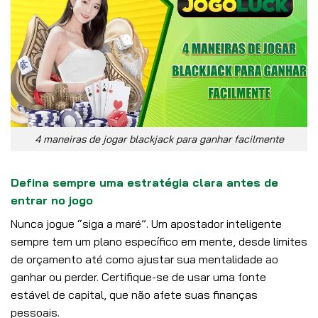
4 maneiras de jogar blackjack para ganhar facilmente
Defina sempre uma estratégia clara antes de
entrar no jogo
Nunca jogue “siga a maré”. Um apostador inteligente
sempre tem um plano específico em mente, desde limites
de orçamento até como ajustar sua mentalidade ao
ganhar ou perder. Certifique-se de usar uma fonte
estável de capital, que não afete suas finanças
pessoais.