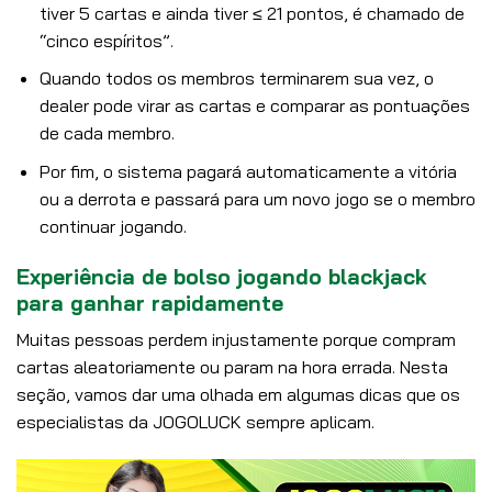
tiver 5 cartas e ainda tiver ≤ 21 pontos, é chamado de
“cinco espíritos”.
Quando todos os membros terminarem sua vez, o
dealer pode virar as cartas e comparar as pontuações
de cada membro.
Por fim, o sistema pagará automaticamente a vitória
ou a derrota e passará para um novo jogo se o membro
continuar jogando.
Experiência de bolso jogando blackjack
para ganhar rapidamente
Muitas pessoas perdem injustamente porque compram
cartas aleatoriamente ou param na hora errada. Nesta
seção, vamos dar uma olhada em algumas dicas que os
especialistas da JOGOLUCK sempre aplicam.