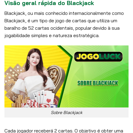
Visão geral rápida do Blackjack
Blackjack, ou mais conhecido internacionalmente como
Blackjack, é um tipo de jogo de cartas que utiliza um
baralho de 52 cartas ocidentais, popular devido à sua
jogabilidade simples e natureza estratégica.
Sobre Blackjack
Cada jogador receberá 2 cartas. O objetivo é obter uma