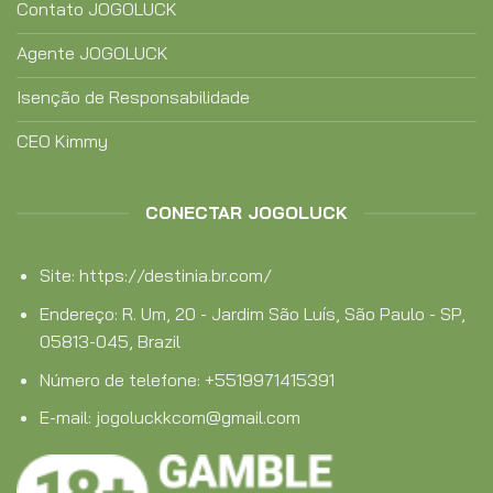
Contato JOGOLUCK
Agente JOGOLUCK
Isenção de Responsabilidade
CEO Kimmy
CONECTAR JOGOLUCK
Site: https://destinia.br.com/
Endereço:
R. Um, 20 - Jardim São Luís, São Paulo - SP,
05813-045, Brazil
Número de telefone:
+5519971415391
E-mail:
jogoluckkcom@gmail.com