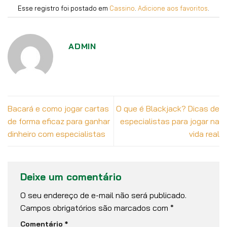
Esse registro foi postado em
Cassino
.
Adicione aos favoritos
.
ADMIN
Bacará e como jogar cartas
O que é Blackjack? Dicas de
de forma eficaz para ganhar
especialistas para jogar na
dinheiro com especialistas
vida real
Deixe um comentário
O seu endereço de e-mail não será publicado.
Campos obrigatórios são marcados com
*
Comentário
*