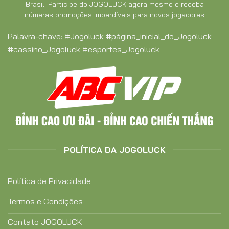
Brasil. Participe do JOGOLUCK agora mesmo e receba
inúmeras promoções imperdíveis para novos jogadores.
Palavra-chave:
#Jogoluck #página_inicial_do_Jogoluck
#cassino_Jogoluck #esportes_Jogoluck
POLÍTICA DA JOGOLUCK
Política de Privacidade
Termos e Condições
Contato JOGOLUCK