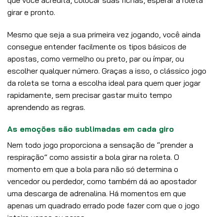
girar e pronto.
Mesmo que seja a sua primeira vez jogando, você ainda
consegue entender facilmente os tipos básicos de
apostas, como vermelho ou preto, par ou ímpar, ou
escolher qualquer número. Graças a isso, o clássico jogo
da roleta se torna a escolha ideal para quem quer jogar
rapidamente, sem precisar gastar muito tempo
aprendendo as regras.
As emoções são sublimadas em cada giro
Nem todo jogo proporciona a sensação de “prender a
respiração” como assistir a bola girar na roleta. O
momento em que a bola para não só determina o
vencedor ou perdedor, como também dá ao apostador
uma descarga de adrenalina. Há momentos em que
apenas um quadrado errado pode fazer com que o jogo