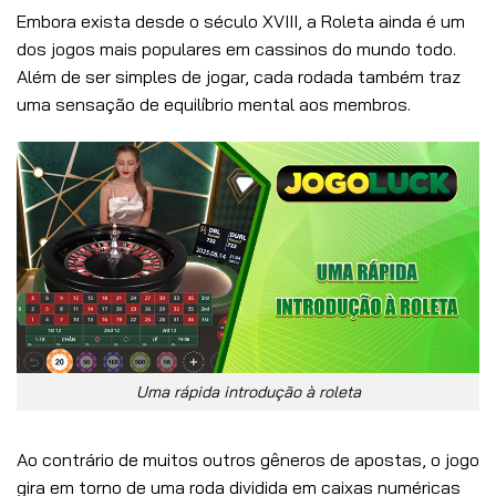
Embora exista desde o século XVIII, a Roleta ainda é um
dos jogos mais populares em cassinos do mundo todo.
Além de ser simples de jogar, cada rodada também traz
uma sensação de equilíbrio mental aos membros.
Uma rápida introdução à roleta
Ao contrário de muitos outros gêneros de apostas, o jogo
gira em torno de uma roda dividida em caixas numéricas