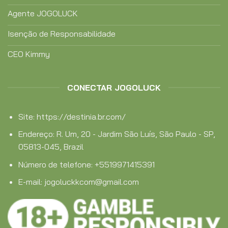
Agente JOGOLUCK
Isenção de Responsabilidade
CEO Kimmy
CONECTAR JOGOLUCK
Site: https://destinia.br.com/
Endereço:
R. Um, 20 - Jardim São Luís, São Paulo - SP,
05813-045, Brazil
Número de telefone:
+5519971415391
E-mail:
jogoluckkcom@gmail.com