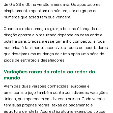
de 0 a 36 e 00 na versão americana. Os apostadores
simplesmente apostam no número, cor ou grupo de
números que acreditam que vencerá.
Quando a roda começa a girar, a bolinha é lançada na
direção oposta e o resultado depende da casa onde a
bolinha para. Graças a esse tamanho compacto, a roda
numérica é facilmente acessível a todos os apostadores
que desejam uma mudança de ritmo após uma série de
jogos de estratégia desafiadores.
Variações raras da roleta ao redor do
mundo
Além das duas versões conhecidas, europeia e
americana, o jogo também conta com diversas variações
únicas, que aparecem em diversos países. Cada versão
tem suas próprias regras, taxas de pagamento e
estrutura de roleta. Aqui estão alguns exemplos típicos